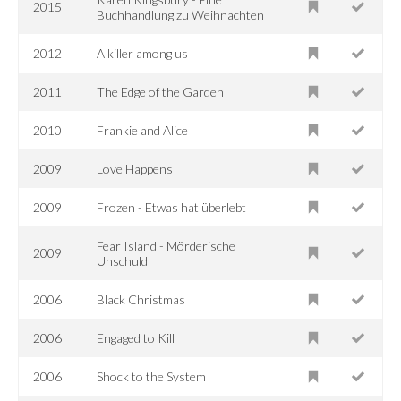
2015
Buchhandlung zu Weihnachten
2012
A killer among us
2011
The Edge of the Garden
2010
Frankie and Alice
2009
Love Happens
2009
Frozen - Etwas hat überlebt
Fear Island - Mörderische
2009
Unschuld
2006
Black Christmas
2006
Engaged to Kill
2006
Shock to the System