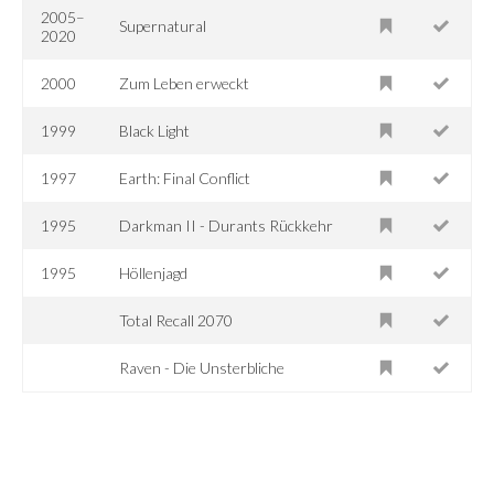
2005–
Supernatural
2020
2000
Zum Leben erweckt
1999
Black Light
1997
Earth: Final Conflict
1995
Darkman II - Durants Rückkehr
1995
Höllenjagd
Total Recall 2070
Raven - Die Unsterbliche