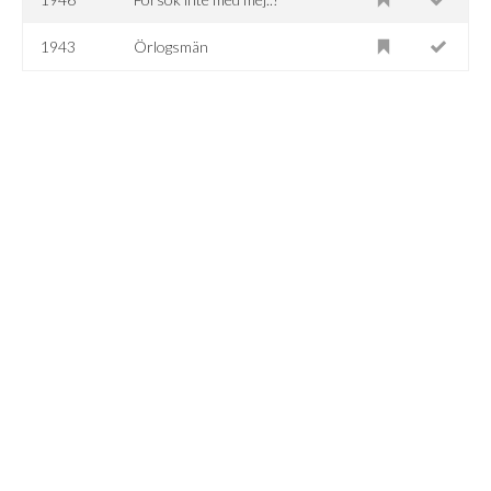
1943
Örlogsmän