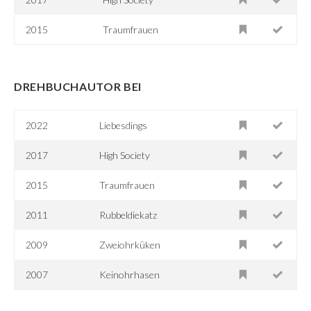
2015
Traumfrauen
DREHBUCHAUTOR BEI
2022
Liebesdings
2017
High Society
2015
Traumfrauen
2011
Rubbeldiekatz
2009
Zweiohrküken
2007
Keinohrhasen