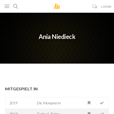
LOGIN
Ania Niedieck
MITGESPIELT IN
2019
Die Klempnerin
2013
Turbo & Tacho