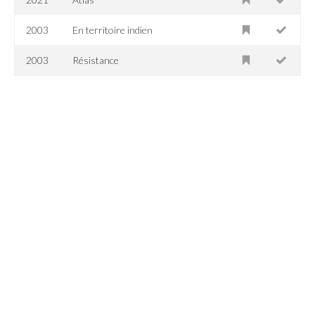
2003
En territoire indien
2003
Résistance