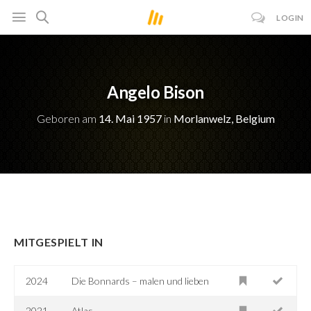
LOGIN
Angelo Bison
Geboren am
14. Mai 1957
in
Morlanwelz, Belgium
MITGESPIELT IN
2024
Die Bonnards – malen und lieben
2021
Atlas