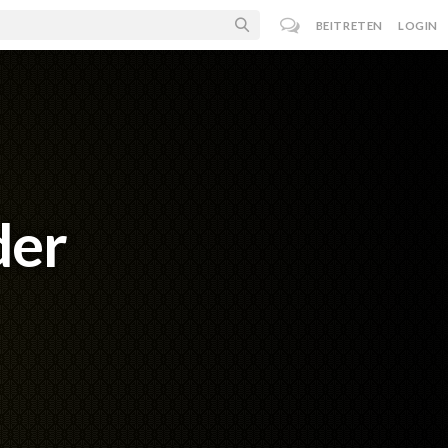
BEITRETEN
LOGIN
der