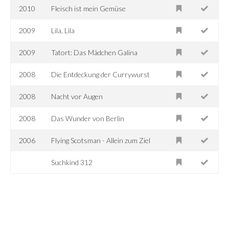
2010
Fleisch ist mein Gemüse
2009
Lila, Lila
2009
Tatort: Das Mädchen Galina
2008
Die Entdeckung der Currywurst
2008
Nacht vor Augen
2008
Das Wunder von Berlin
2006
Flying Scotsman - Allein zum Ziel
Suchkind 312