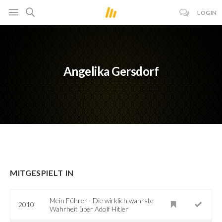
LOGIN
Angelika Gersdorf
MITGESPIELT IN
Mein Führer - Die wirklich wahrste
2010
Wahrheit über Adolf Hitler