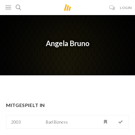
LOGIN
Angela Bruno
MITGESPIELT IN
2003
Bad Bizness