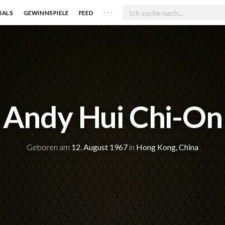
. . .
IALS
GEWINNSPIELE
FEED
Andy Hui Chi-On
Geboren am
12. August 1967
in
Hong Kong, China