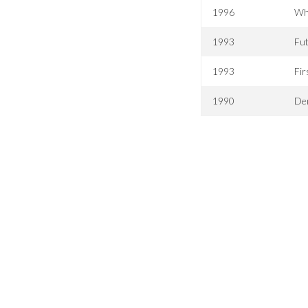
1996
Wh
1993
Fu
1993
Fir
1990
De