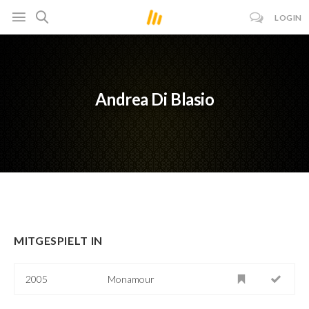
LOGIN
Andrea Di Blasio
MITGESPIELT IN
2005
Monamour