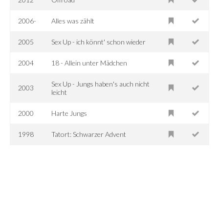
2006-
Alles was zählt
2005
Sex Up - ich könnt' schon wieder
2004
18 - Allein unter Mädchen
Sex Up - Jungs haben's auch nicht
2003
leicht
2000
Harte Jungs
1998
Tatort: Schwarzer Advent