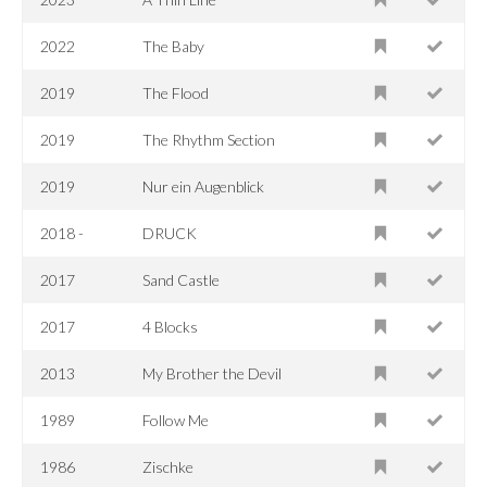
2022
The Baby
2019
The Flood
2019
The Rhythm Section
2019
Nur ein Augenblick
2018 -
DRUCK
2017
Sand Castle
2017
4 Blocks
2013
My Brother the Devil
1989
Follow Me
1986
Zischke