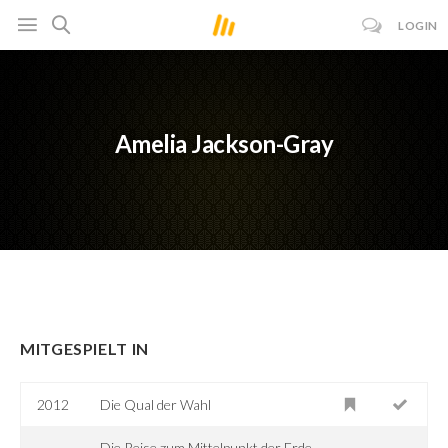
LOGIN
Amelia Jackson-Gray
MITGESPIELT IN
2012
Die Qual der Wahl
Die Reise zum Mittelpunkt der Erde