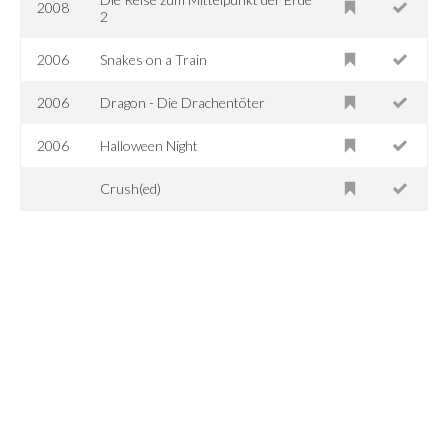
2008
2
2006
Snakes on a Train
2006
Dragon - Die Drachentöter
2006
Halloween Night
Crush(ed)