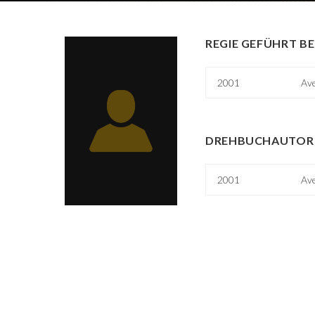
REGIE GEFÜHRT BE
2001
Av
DREHBUCHAUTOR 
2001
Av