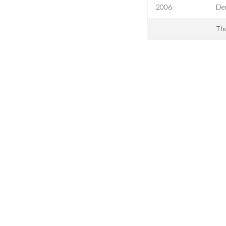
2006
Der
The