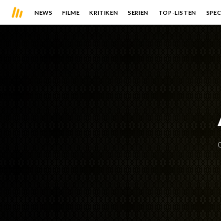
NEWS
FILME
KRITIKEN
SERIEN
TOP-LISTEN
SPEC