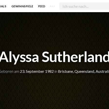
. . .
IALS
GEWINNSPIELE
FEED
Alyssa Sutherlan
Geboren am
23. September 1982
in
Brisbane, Queensland, Australi