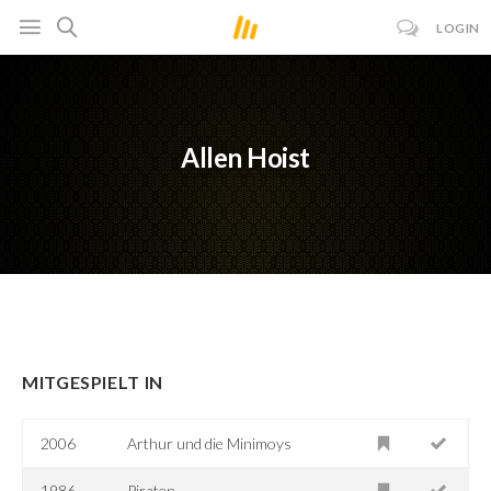
LOGIN
Allen Hoist
MITGESPIELT IN
2006
Arthur und die Minimoys
1986
Piraten