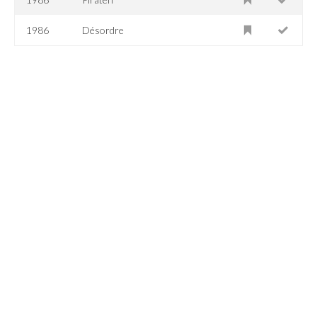
1986
Désordre