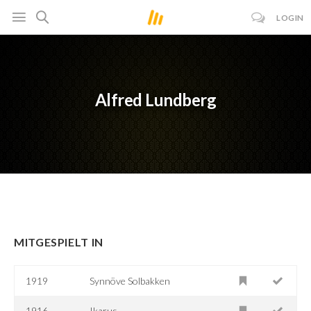
LOGIN
Alfred Lundberg
MITGESPIELT IN
1919
Synnöve Solbakken
1916
Ikarus