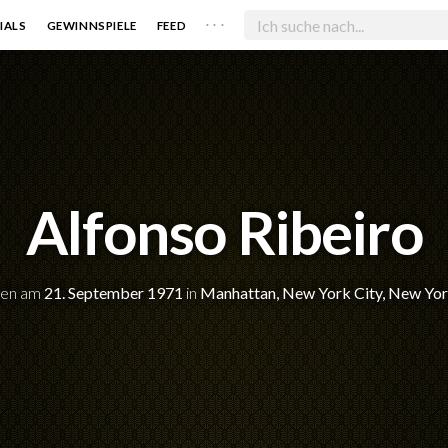
. . .
IALS
GEWINNSPIELE
FEED
Alfonso Ribeiro
en am
21. September 1971
in
Manhattan, New York City, New Yo