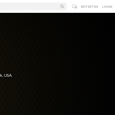
BEITRETEN
LOGIN
rk, USA