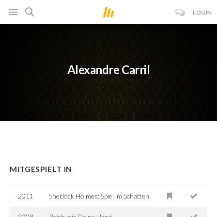
LOGIN
Alexandre Carril
MITGESPIELT IN
2011
Sherlock Holmes: Spiel im Schatten
2008
Reich mir Deine Hand