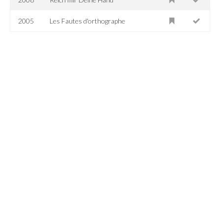
2005
Les Fautes d'orthographe