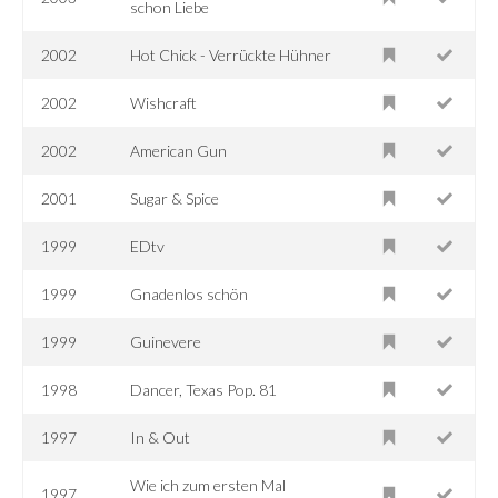
schon Liebe
2002
Hot Chick - Verrückte Hühner
2002
Wishcraft
2002
American Gun
2001
Sugar & Spice
1999
EDtv
1999
Gnadenlos schön
1999
Guinevere
1998
Dancer, Texas Pop. 81
1997
In & Out
Wie ich zum ersten Mal
1997