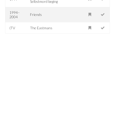
Selbstmord beging
1994–
Friends
2004
(TV
The Eastmans