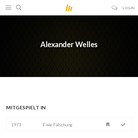
LOGIN
Alexander Welles
MITGESPIELT IN
1973
F wie Fälschung