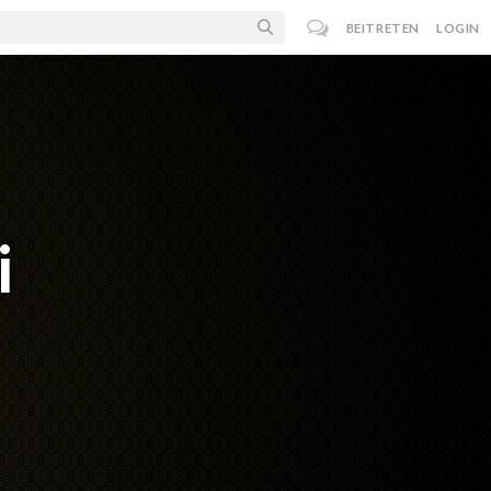
BEITRETEN
LOGIN
i