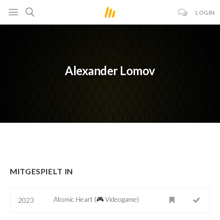
LOGIN
Alexander Lomov
MITGESPIELT IN
Atomic Heart (🎮 Videogame)
2023