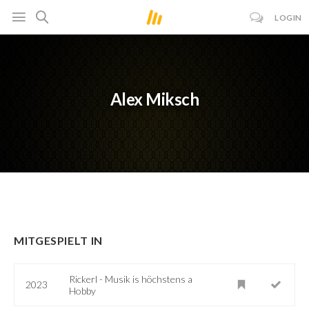
LOGIN
Alex Miksch
MITGESPIELT IN
Rickerl - Musik is höchstens a
2023
Hobby