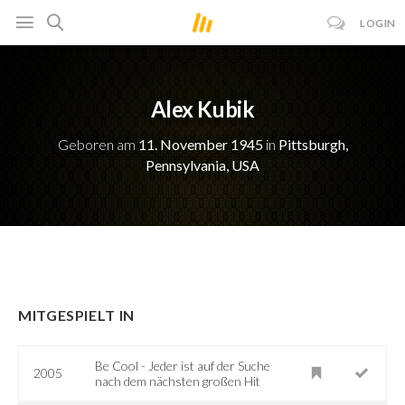
LOGIN
Alex Kubik
Geboren am
11. November 1945
in
Pittsburgh,
Pennsylvania, USA
MITGESPIELT IN
Be Cool - Jeder ist auf der Suche
2005
nach dem nächsten großen Hit