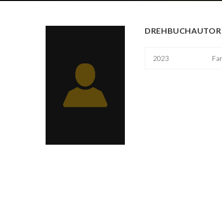
DREHBUCHAUTOR 
2023
Fa