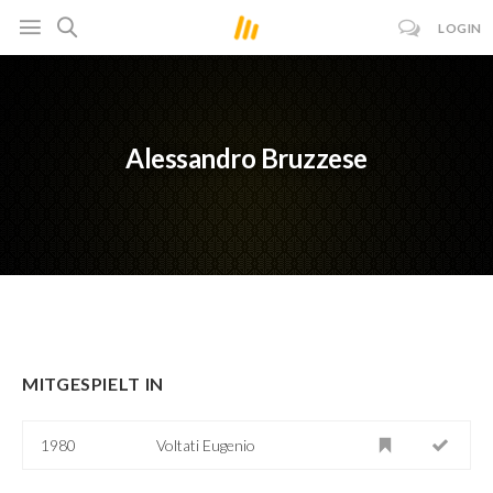
LOGIN
Alessandro Bruzzese
MITGESPIELT IN
1980
Voltati Eugenio