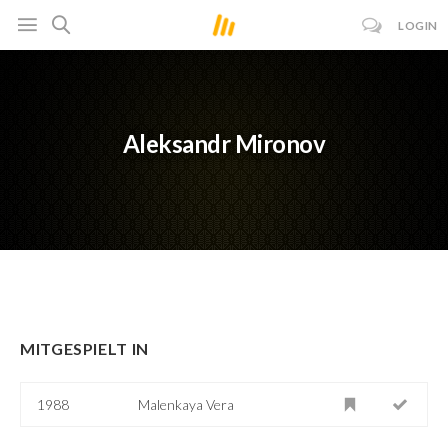
LOGIN
Aleksandr Mironov
MITGESPIELT IN
1988
Malenkaya Vera