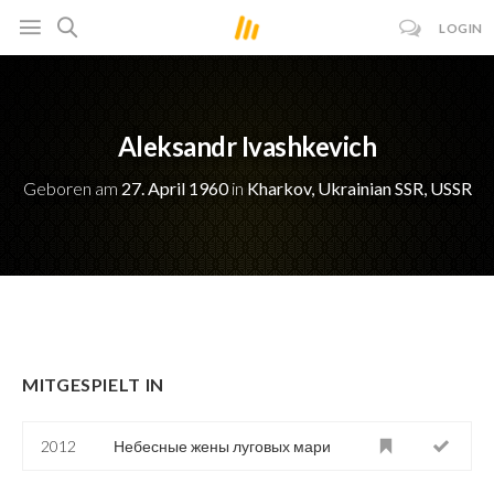
LOGIN
Aleksandr Ivashkevich
Geboren am
27. April 1960
in
Kharkov, Ukrainian SSR, USSR
MITGESPIELT IN
2012
Небесные жены луговых мари