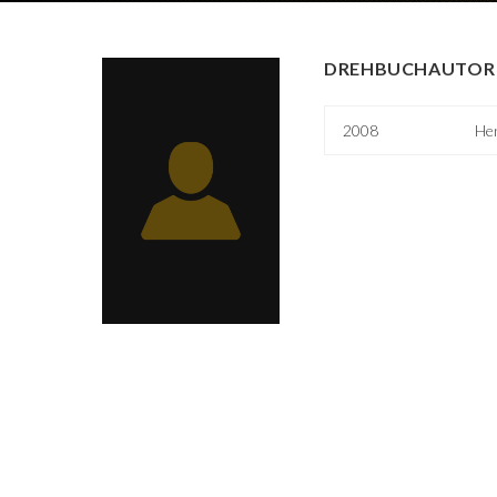
DREHBUCHAUTOR 
2008
Hen