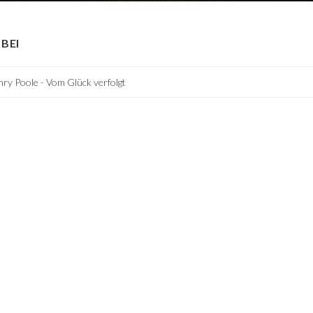
BEI
ry Poole - Vom Glück verfolgt