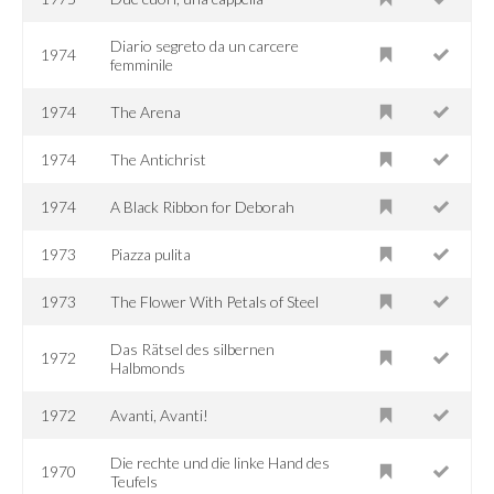
Diario segreto da un carcere
1974
femminile
1974
The Arena
1974
The Antichrist
1974
A Black Ribbon for Deborah
1973
Piazza pulita
1973
The Flower With Petals of Steel
Das Rätsel des silbernen
1972
Halbmonds
1972
Avanti, Avanti!
Die rechte und die linke Hand des
1970
Teufels