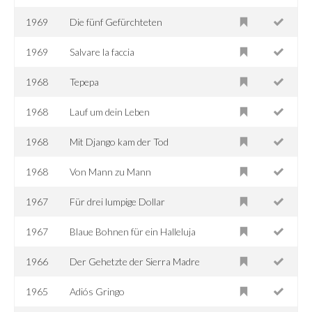
1969
Die fünf Gefürchteten
1969
Salvare la faccia
1968
Tepepa
1968
Lauf um dein Leben
1968
Mit Django kam der Tod
1968
Von Mann zu Mann
1967
Für drei lumpige Dollar
1967
Blaue Bohnen für ein Halleluja
1966
Der Gehetzte der Sierra Madre
1965
Adiós Gringo