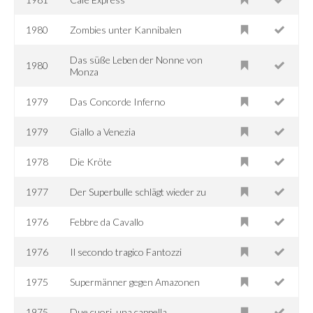
1980
Zombies unter Kannibalen
Das süße Leben der Nonne von
1980
Monza
1979
Das Concorde Inferno
1979
Giallo a Venezia
1978
Die Kröte
1977
Der Superbulle schlägt wieder zu
1976
Febbre da Cavallo
1976
Il secondo tragico Fantozzi
1975
Supermänner gegen Amazonen
1975
Due cuori, una cappella