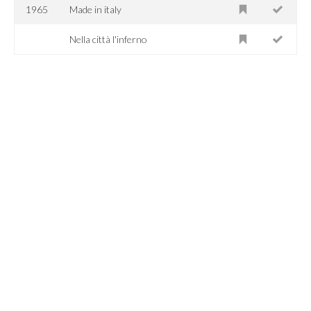
1965
Made in italy
Nella città l'inferno