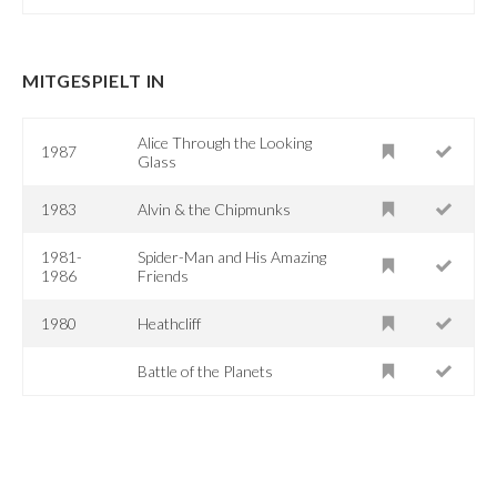
MITGESPIELT IN
Alice Through the Looking
1987
Glass
1983
Alvin & the Chipmunks
1981-
Spider-Man and His Amazing
1986
Friends
1980
Heathcliff
Battle of the Planets