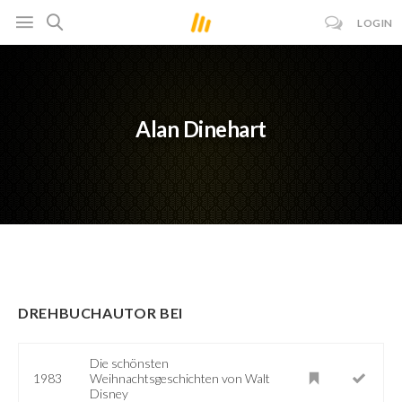
LOGIN
Alan Dinehart
DREHBUCHAUTOR BEI
Die schönsten
1983
Weihnachtsgeschichten von Walt
Disney