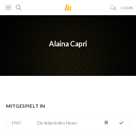
LOGIN
Alaina Capri
MITGESPIELT IN
1967
Die liebestollen Hexen