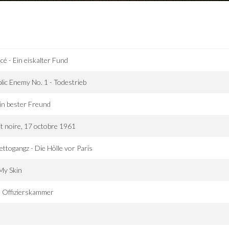
cé - Ein eiskalter Fund
lic Enemy No. 1 - Todestrieb
n bester Freund
t noire, 17 octobre 1961
ttogangz - Die Hölle vor Paris
My Skin
 Offizierskammer