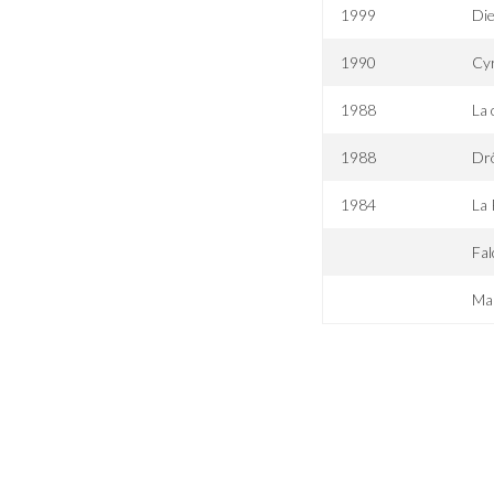
1999
Die
1990
Cy
1988
La 
1988
Drô
1984
La 
Fal
Mai