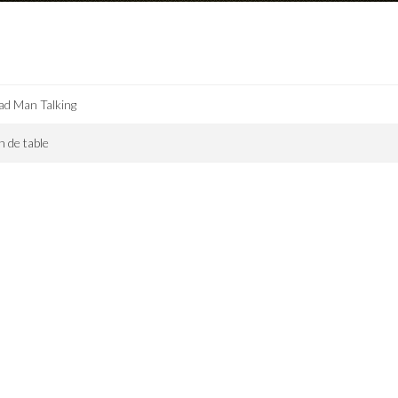
d Man Talking
n de table