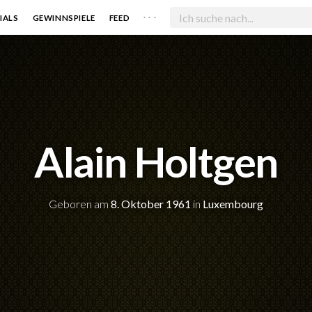
. . .
IALS
GEWINNSPIELE
FEED
Alain Holtgen
Geboren am
8. Oktober 1961
in
Luxembourg