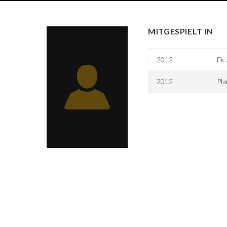
MITGESPIELT IN
2012
Dea
2012
Pla