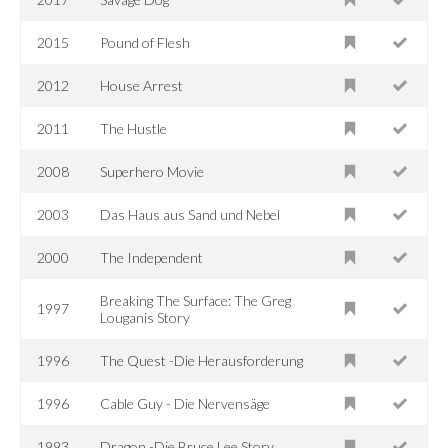
2015
Pound of Flesh
2012
House Arrest
2011
The Hustle
2008
Superhero Movie
2003
Das Haus aus Sand und Nebel
2000
The Independent
Breaking The Surface: The Greg
1997
Louganis Story
1996
The Quest -Die Herausforderung
1996
Cable Guy - Die Nervensäge
1993
Dragon -Die Bruce Lee Story