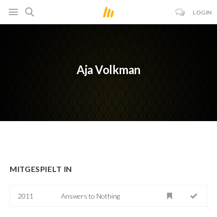
LOGIN
Aja Volkman
MITGESPIELT IN
2011
Answers to Nothing