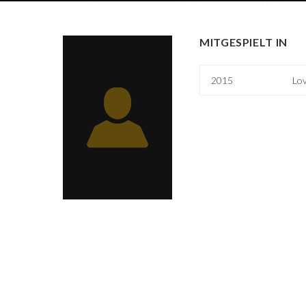
MITGESPIELT IN
2015
Lov