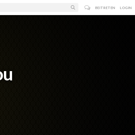
BEITRETEN
LOGIN
ou