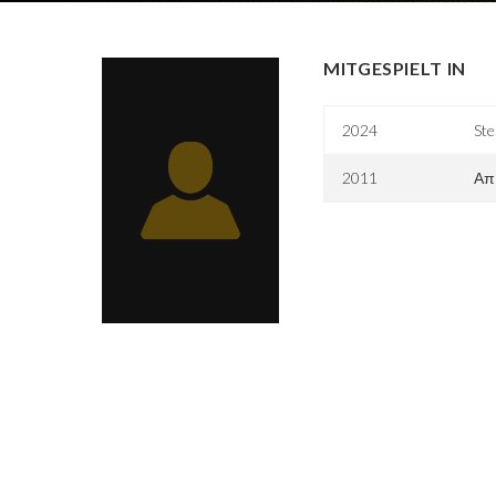
MITGESPIELT IN
2024
Ste
2011
Απ