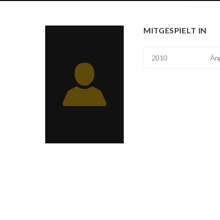
MITGESPIELT IN
2010
Äng