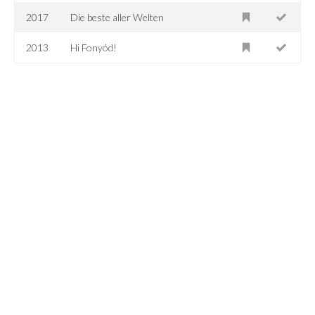
2017
Die beste aller Welten
2013
Hi Fonyód!