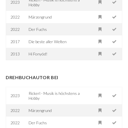
2023
Hobby
2022
Märzengrund
2022
Der Fuchs
2017
Die beste aller Welten
2013
Hi Fonyód!
DREHBUCHAUTOR BEI
Rickerl - Musik is höchstens a
2023
Hobby
2022
Märzengrund
2022
Der Fuchs