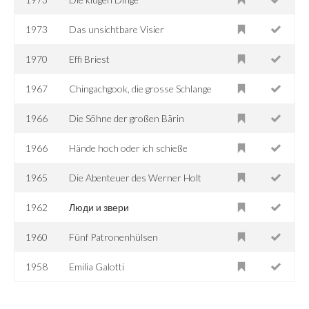
1973
Das unsichtbare Visier
1970
Effi Briest
1967
Chingachgook, die grosse Schlange
1966
Die Söhne der großen Bärin
1966
Hände hoch oder ich schieße
1965
Die Abenteuer des Werner Holt
1962
Люди и звери
1960
Fünf Patronenhülsen
1958
Emilia Galotti