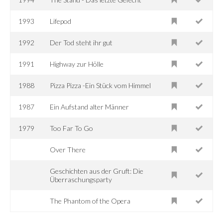
1993
Lifepod
1992
Der Tod steht ihr gut
1991
Highway zur Hölle
1988
Pizza Pizza -Ein Stück vom Himmel
1987
Ein Aufstand alter Männer
1979
Too Far To Go
Over There
Geschichten aus der Gruft: Die
Überraschungsparty
The Phantom of the Opera