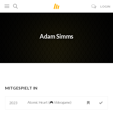
LOGIN
Adam Simms
MITGESPIELT IN
Atomic Heart (🎮 Videogame)
2023