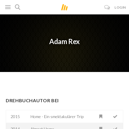
LOGIN
Adam Rex
DREHBUCHAUTOR BEI
2015
Home - Ein smektakulärer Trip
2014
Almost Home