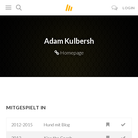
LOGIN
Adam Kulbersh
Homepage
MITGESPIELT IN
2012-2015
Hund mit Blog
2012
Kiss the Coach