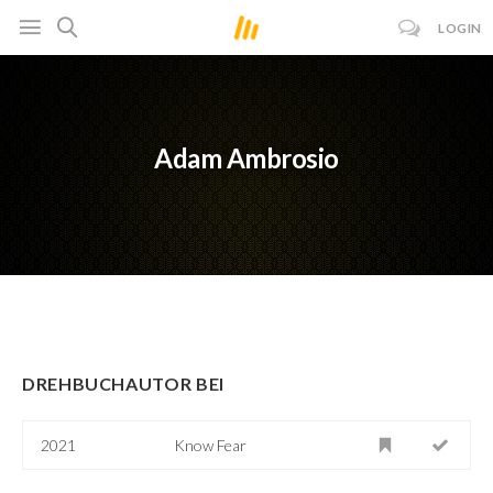
LOGIN
Adam Ambrosio
DREHBUCHAUTOR BEI
2021
Know Fear