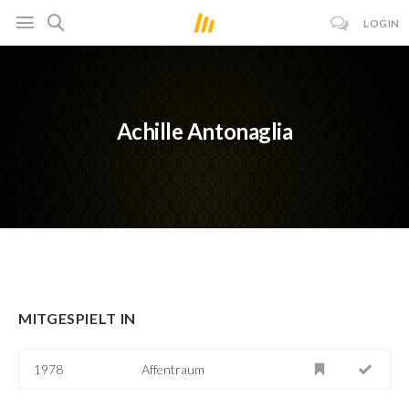
LOGIN
Achille Antonaglia
MITGESPIELT IN
1978
Affentraum