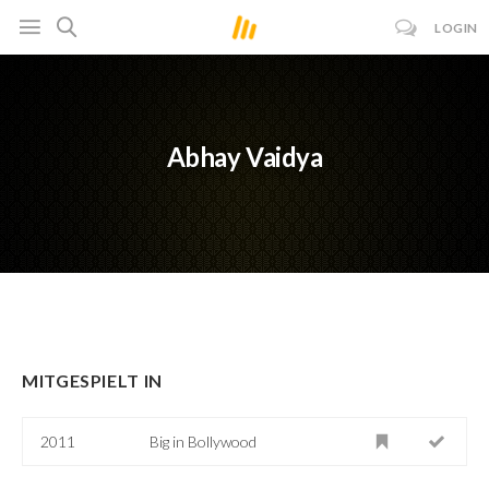
LOGIN
Abhay Vaidya
MITGESPIELT IN
2011
Big in Bollywood