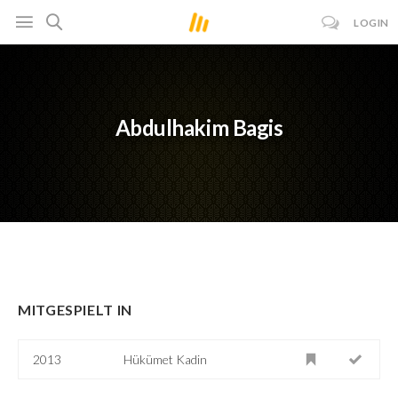
LOGIN
Abdulhakim Bagis
MITGESPIELT IN
2013
Hükümet Kadin